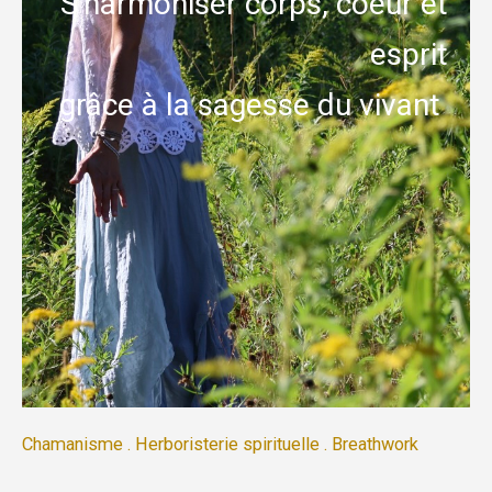
S'harmoniser corps, coeur et
esprit
grâce à la sagesse du vivant
Chamanisme . Herboristerie spirituelle . Breathwork
_________________________________________