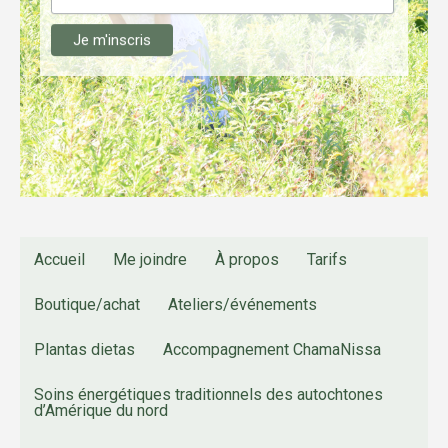
Nom de famille
Accueil
Me joindre
À propos
Tarifs
Boutique/achat
Ateliers/événements
Plantas dietas
Accompagnement ChamaNissa
Soins énergétiques traditionnels des autochtones
d’Amérique du nord