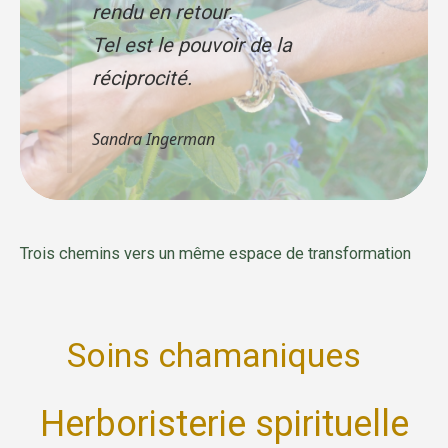
rendu en retour.
Tel est le pouvoir de la
réciprocité.
Sandra Ingerman
Trois chemins vers un même espace de transformation
Soins chamaniques
Herboristerie spirituelle